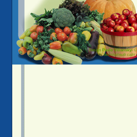
Design
Pavlo Vilianskyi
©
Сделать
бесплатный сайт