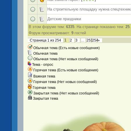
На строительную площадку нужна спецтехник
Детские праздники
В этом форуме тем:
6335
. На странице показано тем:
25
.
Форум просматривают:
9
гостей
1
Страница
1
из
254
2
3
…
253
254
»
Обычная тема (Есть новые сообщения)
Обычная тема
Обычная тема (Нет новых сообщений)
Тема - опрос
Горячая тема (Есть новые сообщения)
Важная тема
Горячая тема (Нет новых сообщений)
Горячая тема
Закрытая тема (Нет новых сообщений)
Закрытая тема